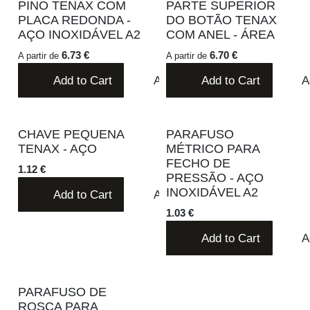
PINO TENAX COM PLACA
PARTE SUPERIOR DO
REDONDA - AÇO
BOTÃO TENAX COM ANEL -
INOXIDÁVEL A2
ÁREA
6.73 €
6.70 €
A partir de
A partir de
Add to Cart
Adicionar à lista de desejo
Add to Cart
CHAVE PEQUENA TENAX -
PARAFUSO MÉTRICO PARA
AÇO
FECHO DE PRESSÃO - AÇO
INOXIDÁVEL A2
1.12 €
1.03 €
Add to Cart
Adicionar à lista de desejo
Add to Cart
PARAFUSO DE ROSCA PARA
FECHO DE PRESSÃO - AÇO
INOXIDÁVEL A2