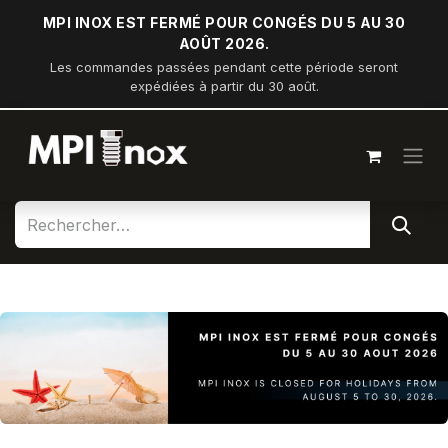
Se rendre au contenu
MPI INOX EST FERMÉ POUR CONGÉS DU 5 AU 30
AOÛT 2026.
Les commandes passées pendant cette période seront
expédiées à partir du 30 août.