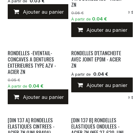
0.03 €
À partir de
ZN
Ajouter au panier
Ajouter à la liste de
0.06 €
0.04 €
À partir de
Ajouter au panier
RONDELLES -EVENTAIL-
RONDELLES D'ETANCHEITE
CONCAVES A DENTURES
AVEC JOINT EPDM - ACIER
EXTERIEURES TYPE AZV -
ZN
ACIER ZN
0.04 €
À partir de
0.05 €
Ajouter au panier
0.04 €
À partir de
Ajouter au panier
Ajouter à la liste de
[DIN 137 A] RONDELLES
[DIN 137 B] RONDELLES
ELASTIQUES CINTREES -
ELASTIQUES ONDULEES -
ACIER ZN (UNI 8840A)
ACIER ZN (NFE 27-620, UNI