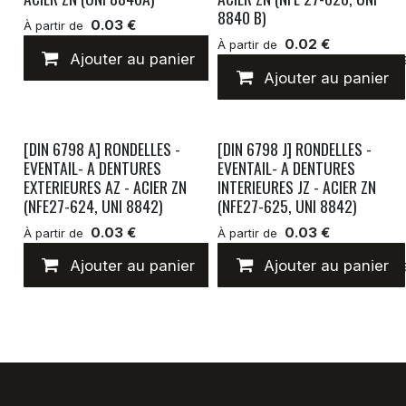
8840 B)
0.03 €
À partir de
0.02 €
À partir de
Ajouter au panier
Ajouter à la liste de
Ajouter au panier
[DIN 6798 A] RONDELLES -
[DIN 6798 J] RONDELLES -
EVENTAIL- A DENTURES
EVENTAIL- A DENTURES
EXTERIEURES AZ - ACIER ZN
INTERIEURES JZ - ACIER ZN
(NFE27-624, UNI 8842)
(NFE27-625, UNI 8842)
0.03 €
0.03 €
À partir de
À partir de
Ajouter au panier
Ajouter à la liste de
Ajouter au panier