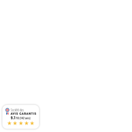
9.7
/10 (142 avis)
★★★★★