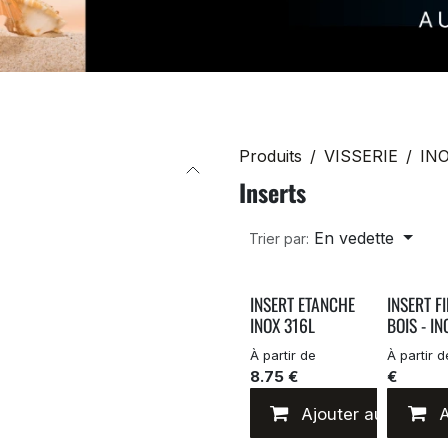
Produits
VISSERIE
IN
Inserts
En vedette
Trier par:
INSERT ETANCHE
INSERT FI
INOX 316L
BOIS - IN
À partir de
À partir 
8.75 €
€
Ajouter au panier
A