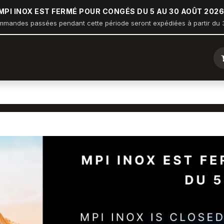
MPI INOX EST FERMÉ POUR CONGÉS DU 5 AU 30 AOÛT 2026
mmandes passées pendant cette période seront expédiées à partir du 3
ique
Arceau sur balcon
Nautisme
Industrie
Bâtiment