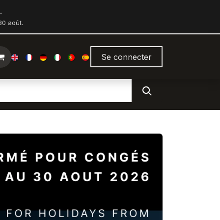
.
0 août.
Se connecter