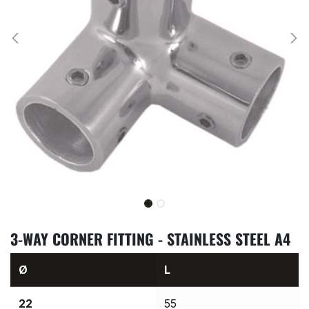
3-WAY CORNER FITTING - STAINLESS STEEL A4
Ø
L
22
55